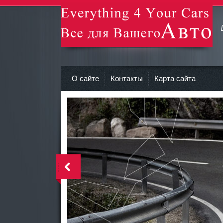
avto-zv.ru - Все для Вашего авто
О сайте
Контакты
Карта сайта
>