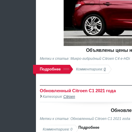
Объявлены цены на
Метки к статье: Микро-гибридный Citroen C4 е-HDi
Подробнее
Комментариев:
0
Обновленный Citroen C1 2021 года
Категория:
Citroen
Обновлен
Метки к статье: Обновленный Citroen C1 2021 года
Подробнее
Комментариев: 0