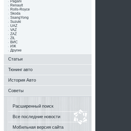
Pagani
Renault
Rolls-Royce
Skoda
SsangYong
Suzuki
UAZ
VAZ
ZAZ
ZIL
ВИС
ИЖ
Другие
Статьи
Тюнинг авто
История Авто
Советы
Расширенный поиск
Все последние новости
Мобильная версия сайта