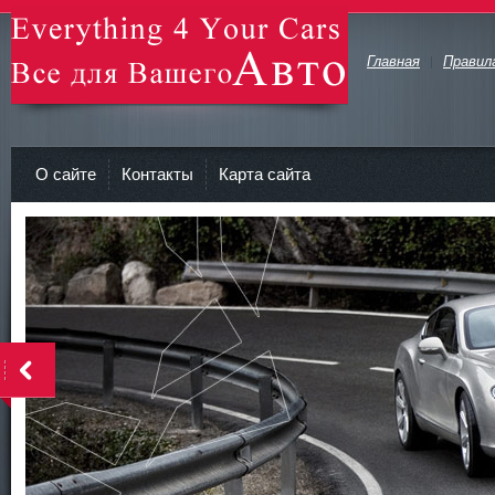
Главная
Правил
avto-zv.ru - Все для Вашего авто
О сайте
Контакты
Карта сайта
>