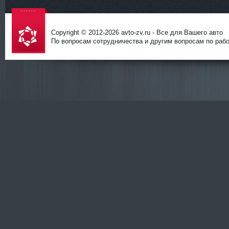
Copyright © 2012-
2026 avto-zv.ru - Все для Вашего авто
По вопросам сотрудничества и другим вопросам по работ
avto-zv.ru
- Все для
Вашего
авто