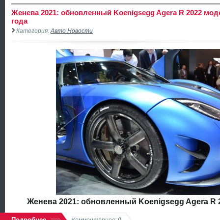
Женева 2021: обновленный Koenigsegg Agera R 2022 мод
года
Категория:
Авто Новости
Женева 2021: обновленный Koenigsegg Agera R 
Подробнее
Комментариев:
0