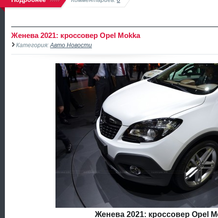
Женева 2021: кроссовер Opel Mokka
Категория:
Авто Новости
Женева 2021: кроссовер Opel M