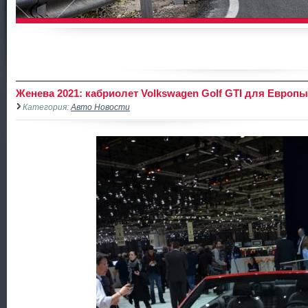
Женева 2021: кабриолет Volkswagen Golf GTI для Европы
Категория:
Авто Новости