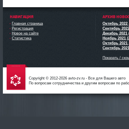
НАВИГАЦИЯ
АРХИВ НОВО
Главная страница
Октябрь 2022 
Регистрация
Сентябрь 2022
Новое на сайте
Декабрь 2021 
Статистика
Ноябрь 2021 (
Октябрь 2021 
Сентябрь 2021
Показать / скр
Copyright © 2012-
2026 avto-zv.ru - Все для Вашего авто
По вопросам сотрудничества и другим вопросам по работ
avto-zv.ru
- Все для
Вашего
авто