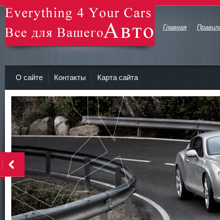
Главная
Правил
avto-zv.ru - Все для Вашего авто
О сайте
Контакты
Карта сайта
>