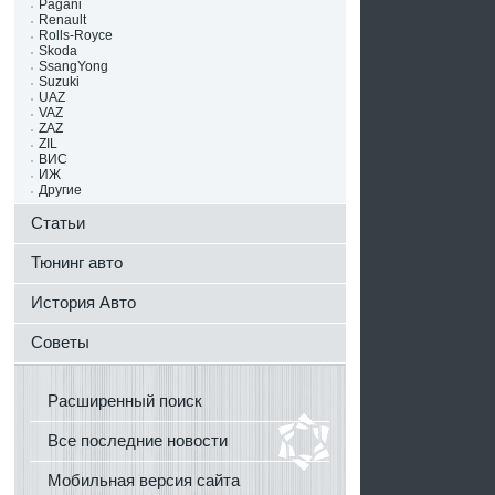
Pagani
Renault
Rolls-Royce
Skoda
SsangYong
Suzuki
UAZ
VAZ
ZAZ
ZIL
ВИС
ИЖ
Другие
Статьи
Тюнинг авто
История Авто
Советы
Расширенный поиск
Все последние новости
Мобильная версия сайта