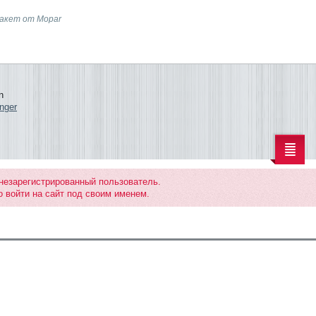
пакет от Mopar
n
nger
 незарегистрированный пользователь.
 войти на сайт под своим именем.