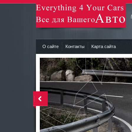
avto-zv.ru - Все для Вашего авто
О сайте
Контакты
Карта сайта
>