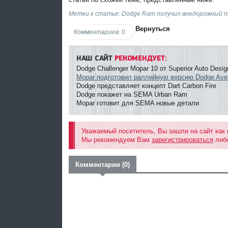
Метки к статье: Dodge Ram получил внедорожный 
Вернуться
Комментариев: 0
НАШ САЙТ
РЕКОМЕНДУЕТ:
Dodge Challenger Mopar 10 от Superior Auto Desig
Mopar подготовил раллийную версию Dodge Ave
Dodge представляет концепт Dart Carbon Fire
Dodge покажет на SEMA Urban Ram
Mopar готовит для SEMA новые детали
Уважаемый посетитель, Вы зашли на сайт как
Мы рекомендуем Вам
зарегистрироваться
либо
Комментарии (0)