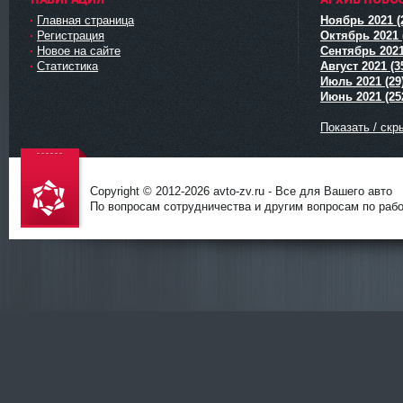
Главная страница
Ноябрь 2021 (
Регистрация
Октябрь 2021 
Новое на сайте
Сентябрь 2021
Статистика
Август 2021 (3
Июль 2021 (29
Июнь 2021 (25
Показать / скр
Copyright © 2012-
2026 avto-zv.ru - Все для Вашего авто
По вопросам сотрудничества и другим вопросам по работ
avto-zv.ru
- Все для
Вашего
авто