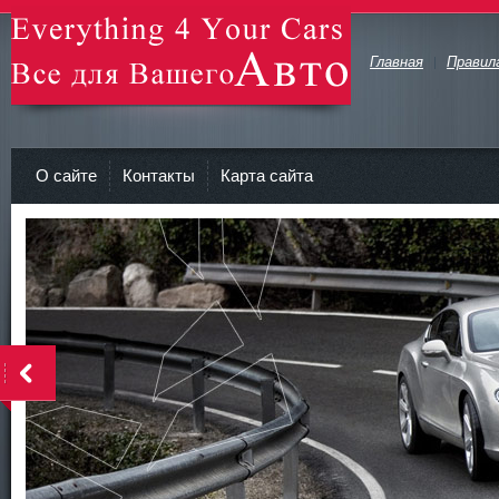
Главная
Правил
avto-zv.ru - Все для Вашего авто
О сайте
Контакты
Карта сайта
>