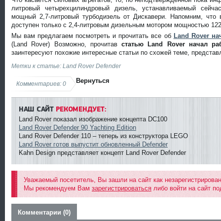
литровый четырехцилиндровый дизель, устанавливаемый сейчас
мощный 2,7-литровый турбодизель от Дискавери. Напомним, что
доступен только с 2,4-литровым дизельным мотором мощностью 122 
Мы вам предлагаем посмотреть и прочитать все об
Land Rover на
(Land Rover) Возможно, прочитав
статью Land Rover начал ра
заинтересуют похожие интересные статьи по схожей теме, представ
Метки к статье: Land Rover Defender
Вернуться
Комментариев: 0
НАШ САЙТ
РЕКОМЕНДУЕТ:
Land Rover показал изображение концепта DC100
Land Rover Defender 90 Yachting Edition
Land Rover Defender 110 – теперь из конструктора LEGO
Land Rover готов выпустит обновленный Defender
Kahn Design представляет концепт Land Rover Defender
Уважаемый посетитель, Вы зашли на сайт как незарегистрирова
Мы рекомендуем Вам
зарегистрироваться
либо войти на сайт по
Комментарии (0)