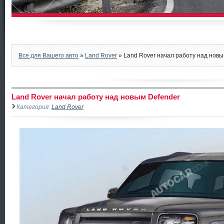
Все для Вашего авто
»
Land Rover
» Land Rover начал работу над новы
Land Rover начал работу над новым Defender
Категория:
Land Rover