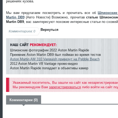
решениях кузова.
Мы вам предлагаем посмотреть и прочитать все об
Шпионские
Martin DB9
(Авто Новости) Возможно, прочитав
статью Шпионски
Martin DB9
, вас заинтересуют похожие интересные статьи по схоже
Вернуться
Комментариев: 0
НАШ САЙТ
РЕКОМЕНДУЕТ:
Шпионские фотографии 2022 Aston Martin Rapide
Преемник Aston Martin DB9 был пойман во время тестов
Aston Martin AM 310 Vanquish привезут на Pebble Beach
2012 Aston Martin V8 Vantage промо-видео
Aston Martin Rapide попадает в объективы камер
Уважаемый посетитель, Вы зашли на сайт как незарегистрирова
Мы рекомендуем Вам
зарегистрироваться
либо войти на сайт по
Комментарии (0)