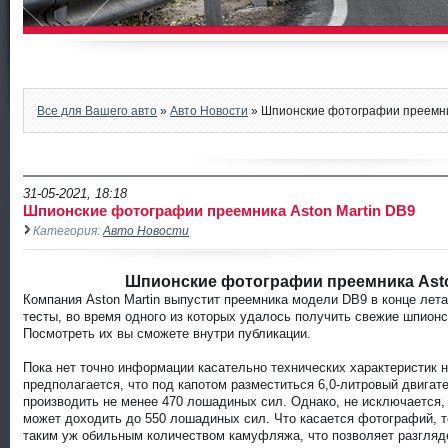
Все для Вашего авто
»
Авто Новости
» Шпионские фотографии преемник
31-05-2021, 18:18
Шпионские фотографии преемника Aston Martin DB9
Категория:
Авто Новости
Шпионские фотографии преемника Asto
Компания Aston Martin выпустит преемника модели DB9 в конце лет
тесты, во время одного из которых удалось получить свежие шпион
Посмотреть их вы сможете внутри публикации.
Пока нет точно информации касательно технических характеристик но
предполагается, что под капотом разместиться 6,0-литровый двигат
производить не менее 470 лошадиных сил. Однако, не исключается,
может доходить до 550 лошадиных сил. Что касается фотографий, т
таким уж обильным количеством камуфляжа, что позволяет разгляд