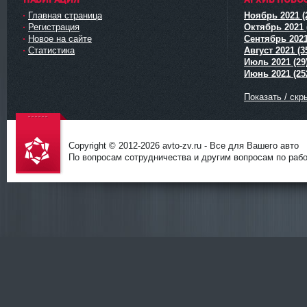
Главная страница
Ноябрь 2021 (
Регистрация
Октябрь 2021 
Новое на сайте
Сентябрь 2021
Статистика
Август 2021 (3
Июль 2021 (29
Июнь 2021 (25
Показать / скр
Copyright © 2012-
2026 avto-zv.ru - Все для Вашего авто
По вопросам сотрудничества и другим вопросам по работ
avto-zv.ru
- Все для
Вашего
авто