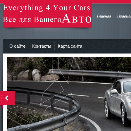
Главная
Правил
avto-zv.ru - Все для Вашего авто
О сайте
Контакты
Карта сайта
>