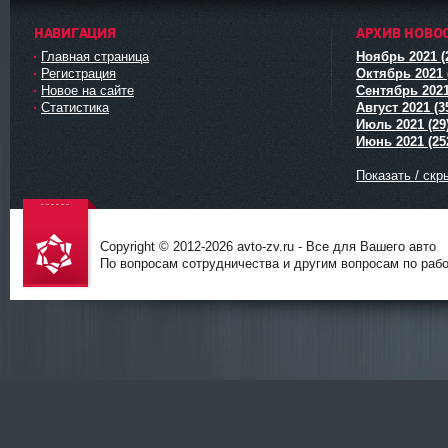
НАВИГАЦИЯ
АРХИВ НОВО
Главная страница
Ноябрь 2021 (
Регистрация
Октябрь 2021 
Новое на сайте
Сентябрь 2021
Статистика
Август 2021 (3
Июль 2021 (29
Июнь 2021 (25
Показать / скр
Copyright © 2012-
2026 avto-zv.ru - Все для Вашего авто
По вопросам сотрудничества и другим вопросам по работ
avto-zv.ru
- Все для
Вашего
авто