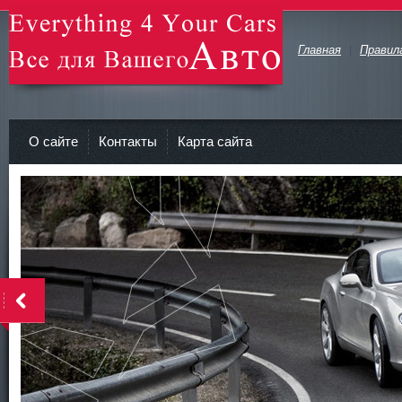
Главная
Правил
avto-zv.ru - Все для Вашего авто
О сайте
Контакты
Карта сайта
>