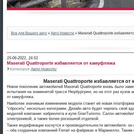
Все для Вашего авто
»
Авто Новости
» Maserati Quattroporte избавляе
15-06-2021, 16:51
Maserati Quattroporte избавляется от камуфляжа
Категория:
Авто Новости
Maserati Quattroporte избавляется от
Новое поколение автомобилей Maserati Quattroporte вновь было за
испытания на знаменитой трассе Нюрбургринг, но на этот раз кузов 
от камуфляжа.
Наиболее значимым изменением модели станет её новая платформа
“сбросить” несколько килограмм. Дизайн авто будет черпать своё в
моделей компании: кабриолета и купе GranTurismo. Салон автомоби
электроникой, а также более роскошной отделкой.
Также модификации коснутся и производительности автомобиля: он 
– оба созданные компанией Ferrari на фабриках в Маранелло. Таким о