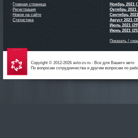
Главная страница
Ноябрь 2021 (
Регистрация
Октябрь 2021 
Новое на сайте
Сентябрь 2021
Статистика
Август 2021 (3
Июль 2021 (29
Июнь 2021 (25
Показать / скр
Copyright © 2012-
2026 avto-zv.ru - Все для Вашего авто
По вопросам сотрудничества и другим вопросам по работ
avto-zv.ru
- Все для
Вашего
авто