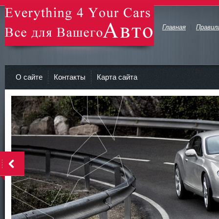
Главная
Правил
avto-zv.ru - Все для Вашего авто
О сайте
Контакты
Карта сайта
>