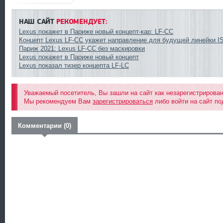
НАШ САЙТ
РЕКОМЕНДУЕТ:
Lexus покажет в Париже новый концепт-кар: LF-CC
Концепт Lexus LF-CC укажет направление для будущей линейки I
Париж 2021: Lexus LF-CC без маскировки
Lexus покажет в Париже новый концепт
Lexus показал тизер концепта LF-LC
Уважаемый посетитель, Вы зашли на сайт как незарегистрирова
Мы рекомендуем Вам
зарегистрироваться
либо войти на сайт по
Комментарии (0)