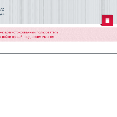
ign
ода
 незарегистрированный пользователь.
 войти на сайт под своим именем.