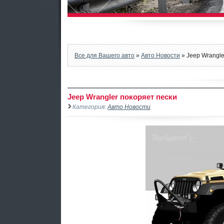
Все для Вашего авто
»
Авто Новости
» Jeep Wrangle
Jeep Wrangler покоряет пески
Категория:
Авто Новости