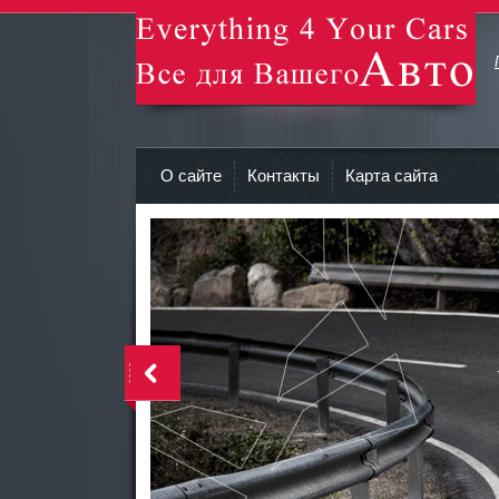
avto-zv.ru - Все для Вашего авто
О сайте
Контакты
Карта сайта
>