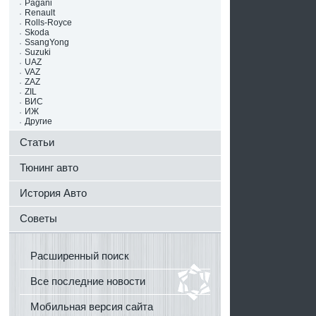
Pagani
Renault
Rolls-Royce
Skoda
SsangYong
Suzuki
UAZ
VAZ
ZAZ
ZIL
ВИС
ИЖ
Другие
Статьи
Тюнинг авто
История Авто
Советы
Расширенный поиск
Все последние новости
Мобильная версия сайта