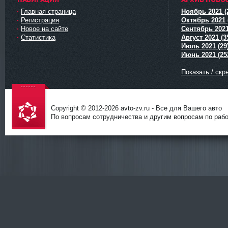
Главная страница
Ноябрь 2021 (
Регистрация
Октябрь 2021 
Новое на сайте
Сентябрь 2021
Статистика
Август 2021 (3
Июль 2021 (29
Июнь 2021 (25
Показать / скр
Copyright © 2012-
2026 avto-zv.ru - Все для Вашего авто
По вопросам сотрудничества и другим вопросам по работ
avto-zv.ru
- Все для
Вашего
авто