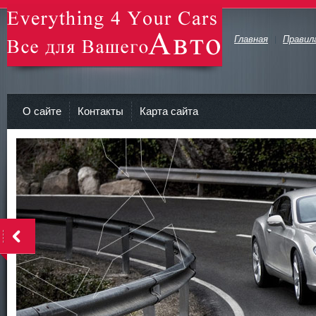
Главная
Правил
avto-zv.ru - Все для Вашего авто
О сайте
Контакты
Карта сайта
>