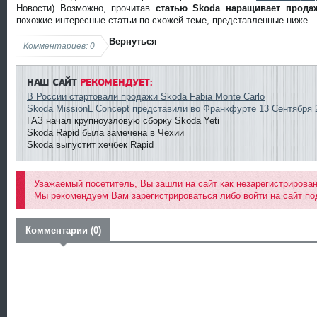
Новости) Возможно, прочитав
статью Skoda наращивает прода
похожие интересные статьи по схожей теме, представленные ниже.
Вернуться
Комментариев: 0
НАШ САЙТ
РЕКОМЕНДУЕТ:
В России стартовали продажи Skoda Fabia Monte Carlo
Skoda MissionL Concept представили во Франкфурте 13 Сентября 
ГАЗ начал крупноузловую сборку Skoda Yeti
Skoda Rapid была замечена в Чехии
Skoda выпустит хечбек Rapid
Уважаемый посетитель, Вы зашли на сайт как незарегистрирова
Мы рекомендуем Вам
зарегистрироваться
либо войти на сайт по
Комментарии (0)