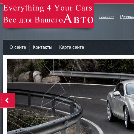
Главная
Правил
avto-zv.ru - Все для Вашего авто
О сайте
Контакты
Карта сайта
>