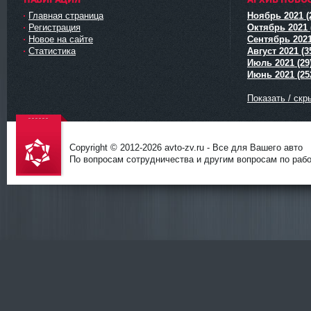
Главная страница
Ноябрь 2021 (
Регистрация
Октябрь 2021 
Новое на сайте
Сентябрь 2021
Статистика
Август 2021 (3
Июль 2021 (29
Июнь 2021 (25
Показать / скр
Copyright © 2012-
2026 avto-zv.ru - Все для Вашего авто
По вопросам сотрудничества и другим вопросам по работ
avto-zv.ru
- Все для
Вашего
авто