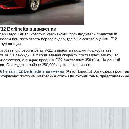
 F12 Berlinetta в движении
ерийную Ferrari, которую итальянский производитель представил
агаем вам посмотреть первое видео, где вы сможете оценить
F12
 публикации.
3-литровый силовой агрегат V-12, вырабатывающий мощность 729
я за 3.1 секунды, а максимальная скорость составляет 340 км/час.
 километров, а выброс вредных CO2 составляет 350 г/км. На данный
ии. Она будет в районе 250,000 фунтов стерлингов.
об
Ferrari F12 Berlinetta в движении
(Авто Новости) Возможно, прочитав
аинтересуют похожие интересные статьи по схожей теме, представленны