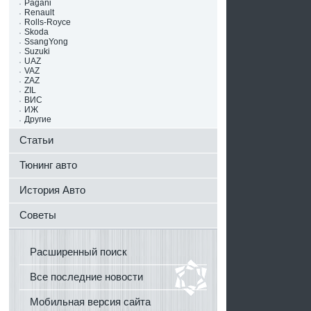
Pagani
Renault
Rolls-Royce
Skoda
SsangYong
Suzuki
UAZ
VAZ
ZAZ
ZIL
ВИС
ИЖ
Другие
Статьи
Тюнинг авто
История Авто
Советы
Расширенный поиск
Все последние новости
Мобильная версия сайта