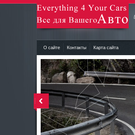
avto-zv.ru - Все для Вашего авто
О сайте
Контакты
Карта сайта
>