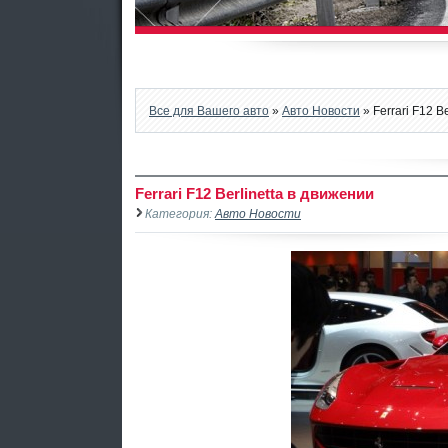
Все для Вашего авто
»
Авто Новости
» Ferrari F12 B
Ferrari F12 Berlinetta в движении
Категория:
Авто Новости