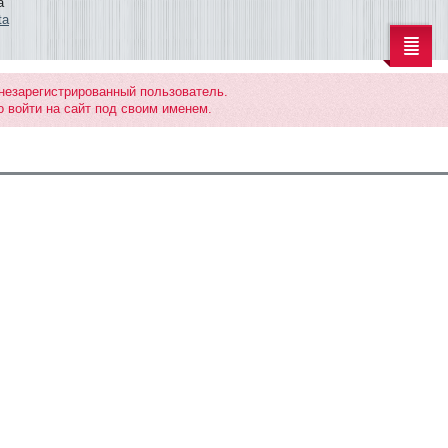
a
ta
 незарегистрированный пользователь.
 войти на сайт под своим именем.