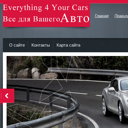
Главная
Правил
avto-zv.ru - Все для Вашего авто
О сайте
Контакты
Карта сайта
>