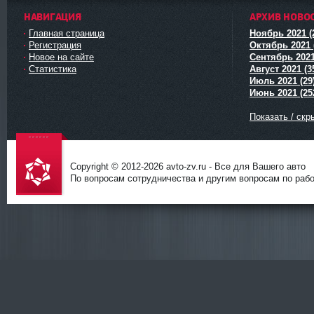
НАВИГАЦИЯ
АРХИВ НОВО
Главная страница
Ноябрь 2021 (
Регистрация
Октябрь 2021 
Новое на сайте
Сентябрь 2021
Статистика
Август 2021 (3
Июль 2021 (29
Июнь 2021 (25
Показать / скр
Copyright © 2012-
2026 avto-zv.ru - Все для Вашего авто
По вопросам сотрудничества и другим вопросам по работ
avto-zv.ru
- Все для
Вашего
авто