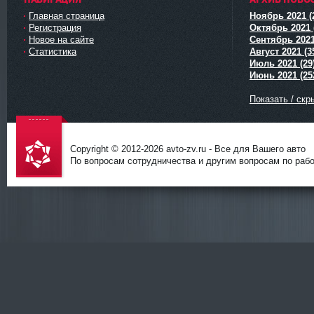
Главная страница
Ноябрь 2021 (
Регистрация
Октябрь 2021 
Новое на сайте
Сентябрь 2021
Статистика
Август 2021 (3
Июль 2021 (29
Июнь 2021 (25
Показать / скр
Copyright © 2012-
2026 avto-zv.ru - Все для Вашего авто
По вопросам сотрудничества и другим вопросам по работ
avto-zv.ru
- Все для
Вашего
авто