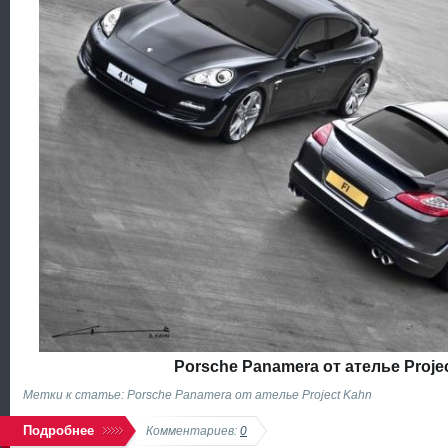
Porsche Panamera от ателье Proje
Метки к статье: Porsche Panamera от ателье Project Kahn
Подробнее
Комментариев:
0