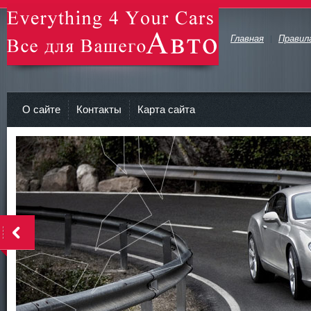
Главная
Правил
avto-zv.ru - Все для Вашего авто
О сайте
Контакты
Карта сайта
>