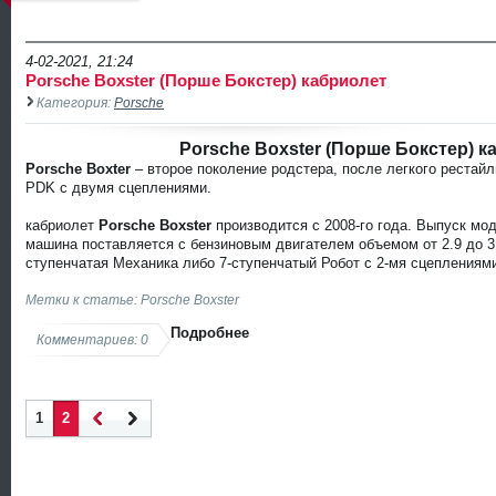
4-02-2021, 21:24
Porsche Boxster (Порше Бокстер) кабриолет
Категория:
Porsche
Porsche Boxster (Порше Бокстер) к
Porsche Boxter
– второе поколение родстера, после легкого рестай
PDK с двумя сцеплениями.
кабриолет
Porsche Boxster
производится с 2008-го года. Выпуск мод
машина поставляется с бензиновым двигателем объемом от 2.9 до 3.
ступенчатая Механика либо 7-ступенчатый Робот с 2-мя сцепления
Метки к статье: Porsche Boxster
Подробнее
Комментариев: 0
1
2
Наза
Впер
д
ед