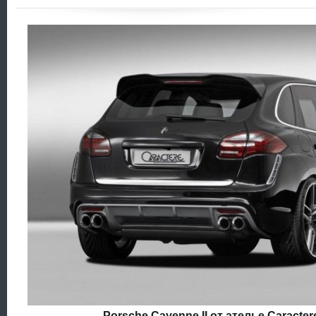
Porsche Cayenne II от ателье Caracter