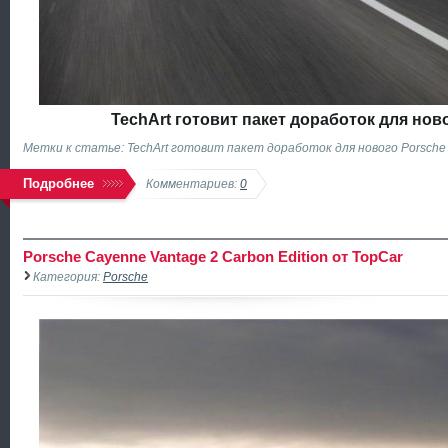
TechArt готовит пакет доработок для нов
Метки к статье: TechArt готовит пакет доработок для нового Porsche
Подробнее
Комментариев:
0
Porsche Cayenne Vantage 2 Carbon Edition от TopCar
Категория:
Porsche