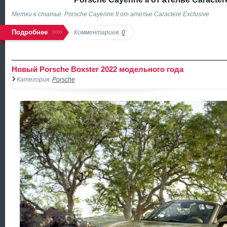
Метки к статье: Porsche Cayenne II от ателье Caractere Exclusive
Подробнее
Комментариев:
0
Новый Porsche Boxster 2022 модельного года
Категория:
Porsche