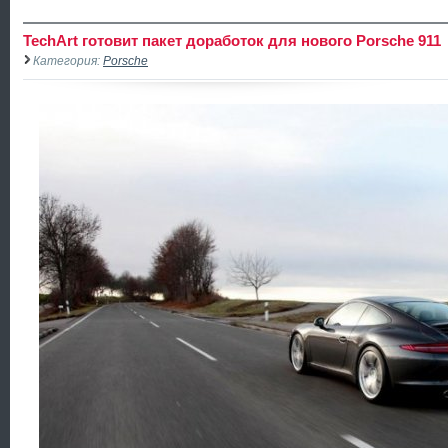
TechArt готовит пакет доработок для нового Porsche 911
Категория:
Porsche