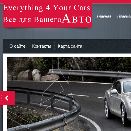
Главная
Правил
avto-zv.ru - Все для Вашего авто
О сайте
Контакты
Карта сайта
>