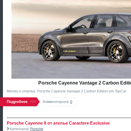
Porsche Cayenne Vantage 2 Carbon Editi
Метки к статье: Porsche Cayenne Vantage 2 Carbon Edition от TopCar
Подробнее
Комментариев:
0
Porsche Cayenne II от ателье Caractere Exclusive
Категория:
Porsche