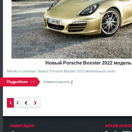
Новый Porsche Boxster 2022 модель
Метки к статье: Новый Porsche Boxster 2022 модельного года
Подробнее
Комментариев:
0
1
2
Наза
Впер
д
ед
НАВИГАЦИЯ
АРХИВ НОВО