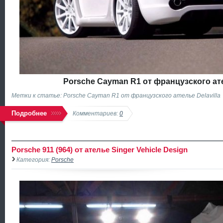
Porsche Cayman R1 от французского ате
Метки к статье: Porsche Cayman R1 от французского ателье Delavilla
Подробнее
Комментариев:
0
Porsche 911 (964) от ателье Singer Vehicle Design
Категория:
Porsche