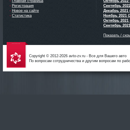
Главная страница
Октябрь 2022 
Регистрация
Сентябрь 2022
Новое на сайте
Декабрь 2021 
Статистика
Ноябрь 2021 (
Октябрь 2021 
Сентябрь 2021
Показать / скр
Copyright © 2012-
2026 avto-zv.ru - Все для Вашего авто
По вопросам сотрудничества и другим вопросам по работ
avto-zv.ru
- Все для
Вашего
авто