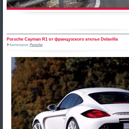
Porsche Cayman R1 от французского ателье Delavilla
Категория:
Porsche