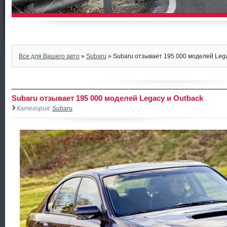
Все для Вашего авто
»
Subaru
» Subaru отзывает 195 000 моделей Lega
Subaru отзывает 195 000 моделей Legacy и Outback
Категория:
Subaru