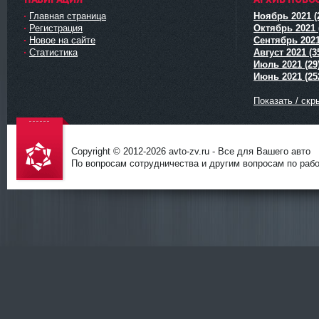
Главная страница
Ноябрь 2021 (
Регистрация
Октябрь 2021 
Новое на сайте
Сентябрь 2021
Статистика
Август 2021 (3
Июль 2021 (29
Июнь 2021 (25
Показать / скр
Copyright © 2012-
2026 avto-zv.ru - Все для Вашего авто
По вопросам сотрудничества и другим вопросам по работ
avto-zv.ru
- Все для
Вашего
авто