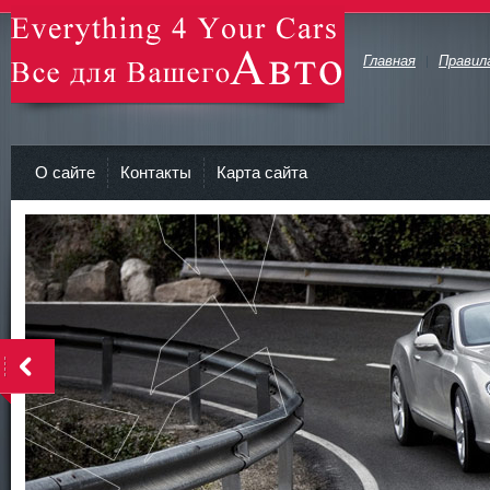
Главная
Правил
avto-zv.ru - Все для Вашего авто
О сайте
Контакты
Карта сайта
>