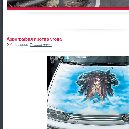
Аэрография против угона
Категория:
Тюнинг авто