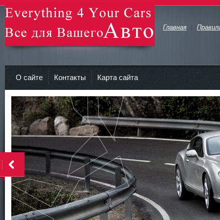
Главная
Правил
avto-zv.ru - Все для Вашего авто
О сайте
Контакты
Карта сайта
>