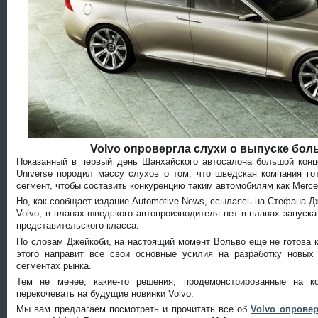
Volvo опровергла слухи о выпуске бол
Показанный в первый день Шанхайского автосалона большой конц
Universe породил массу слухов о том, что шведская компания го
сегмент, чтобы составить конкуренцию таким автомобилям как Merce
Но, как сообщает издание Automotive News, ссылаясь на Стефана Д
Volvo, в планах шведского автопроизводителя нет в планах запуск
представительского класса.
По словам Джейкоби, на настоящий момент Вольво еще не готова к
этого направит все свои основные усилия на разработку новы
сегментах рынка.
Тем не менее, какие-то решения, продемонстрированные на ко
перекочевать на будущие новинки Volvo.
Мы вам предлагаем посмотреть и прочитать все об
Volvo опрове