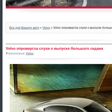
Все для Вашего авто
»
Volvo
» Volvo опровергла слухи о выпуске больш
Volvo опровергла слухи о выпуске большого седана
Категория:
Volvo