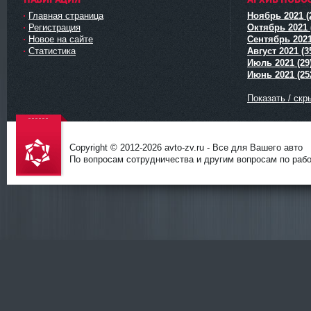
Главная страница
Ноябрь 2021 (
Регистрация
Октябрь 2021 
Новое на сайте
Сентябрь 2021
Статистика
Август 2021 (3
Июль 2021 (29
Июнь 2021 (25
Показать / скр
Copyright © 2012-
2026 avto-zv.ru - Все для Вашего авто
По вопросам сотрудничества и другим вопросам по работ
avto-zv.ru
- Все для
Вашего
авто