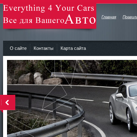
Главная
Правил
avto-zv.ru - Все для Вашего авто
О сайте
Контакты
Карта сайта
>