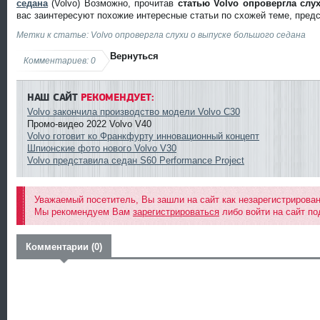
седана
(Volvo) Возможно, прочитав
статью Volvo опровергла слу
вас заинтересуют похожие интересные статьи по схожей теме, пред
Метки к статье: Volvo опровергла слухи о выпуске большого седана
Вернуться
Комментариев: 0
НАШ САЙТ
РЕКОМЕНДУЕТ:
Volvo закончила производство модели Volvo C30
Промо-видео 2022 Volvo V40
Volvo готовит ко Франкфурту инновационный концепт
Шпионские фото нового Volvo V30
Volvo представила седан S60 Performance Project
Уважаемый посетитель, Вы зашли на сайт как незарегистрирова
Мы рекомендуем Вам
зарегистрироваться
либо войти на сайт по
Комментарии (0)