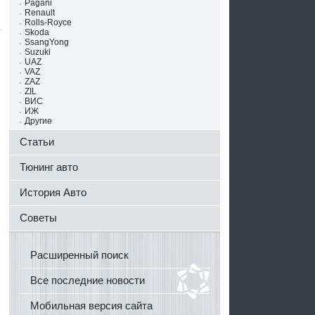
Pagani
Renault
Rolls-Royce
Skoda
SsangYong
Suzuki
UAZ
VAZ
ZAZ
ZIL
ВИС
ИЖ
Другие
Статьи
Тюнинг авто
История Авто
Советы
Расширенный поиск
Все последние новости
Мобильная версия сайта