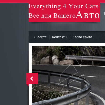
avto-zv.ru - Все для Вашего авто
О сайте
Контакты
Карта сайта
>