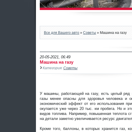
Все для Вашего авто
»
Советы
» Машина на газу
20-05-2021, 06:49
Машина на газу
Категория:
Советы
У машины, работающей на газу, есть целый ряд
газы менее опасны для здоровья человека и 
экономический эффект от его использования при
окупается уже через 20 тыс. км пробега. Но и э
видов топлива. Например, повышенная теплота сг
на детали заметно увеличивается ресурс двигател
Кроме того, баллоны, в которых хранится газ, 