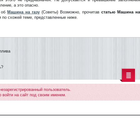
ление, а это опасно.
е об
Машина на газу
(Советы) Возможно, прочитав
статью Машина на
и по схожей теме, представленные ниже.
плива
ь?
 незарегистрированный пользователь.
 войти на сайт под своим именем.