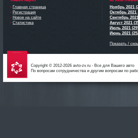
Главная страница
Ноябрь 2021 (
Регистрация
Октябрь 2021 
Новое на сайте
Сентябрь 2021
Статистика
Август 2021 (3
Июль 2021 (29
Июнь 2021 (25
Показать / скр
Copyright © 2012-
2026 avto-zv.ru - Все для Вашего авто
По вопросам сотрудничества и другим вопросам по работ
avto-zv.ru
- Все для
Вашего
авто