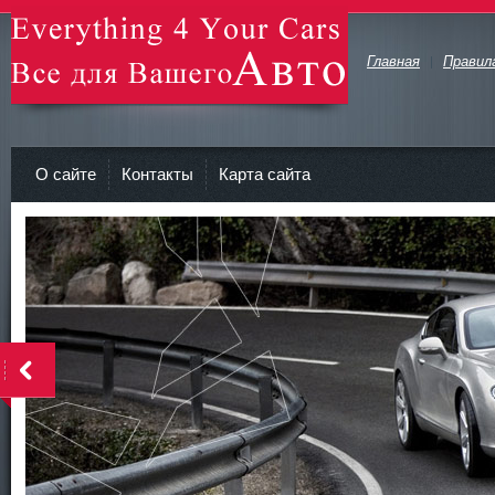
Главная
Правил
avto-zv.ru - Все для Вашего авто
О сайте
Контакты
Карта сайта
>